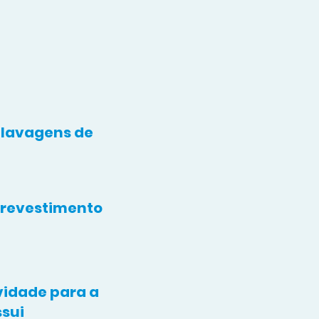
lavagens de
m revestimento
vidade para a
sui