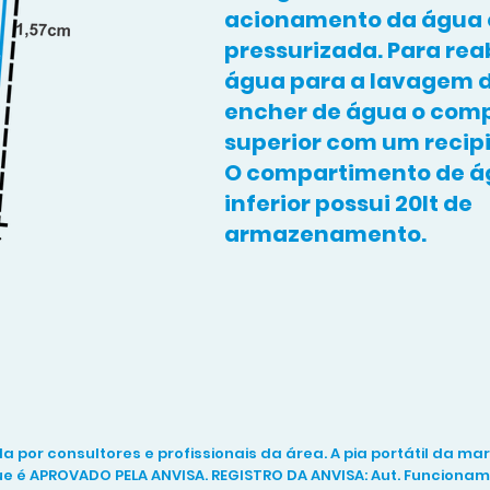
acionamento da água 
pressurizada. Para rea
água para a lavagem d
encher de água o com
superior com um recipi
O compartimento de ág
inferior possui 20lt de
armazenamento.
ada por consultores e profissionais da área. A pia portátil da m
e é APROVADO PELA ANVISA. REGISTRO DA ANVISA: Aut. Funcionamen