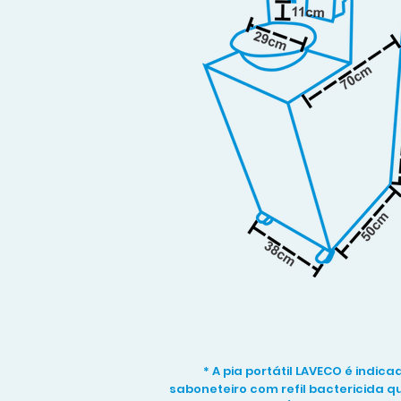
* A pia portátil LAVECO é indic
saboneteiro com refil bactericida qu