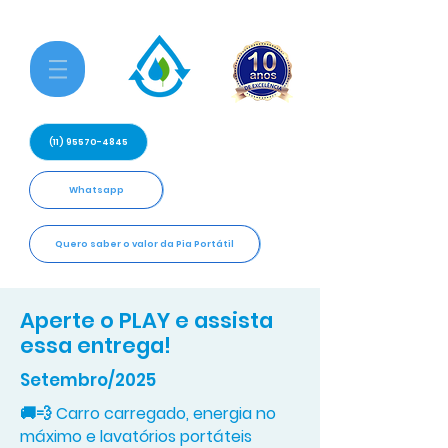
(11) 95570-4845
Whatsapp
Quero saber o valor da Pia Portátil
Aperte o PLAY e assista
essa entrega!
Setembro/2025
🚚💨 Carro carregado, energia no
máximo e lavatórios portáteis