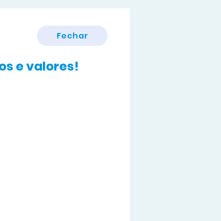
Fechar
s e valores!