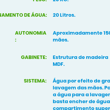
NAMENTO DE ÁGUA:
20 Litros.
AUTONOMIA
Aproximadamente 150
:
mãos.
GABINETE:
Estrutura de madeira
MDF.
SISTEMA:
Água por efeito de gr
lavagem das mãos. Pa
a água para a lavage
basta encher de água
compartimento super