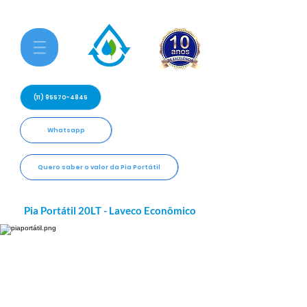
(11) 95570-4845
Whatsapp
Quero saber o valor da Pia Portátil
Pia Portátil 20LT - Laveco Econômico