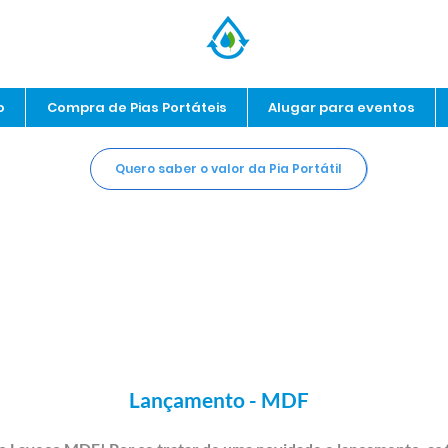
o
Compra de Pias Portáteis
Alugar para eventos
Quero saber o valor da Pia Portátil
Lançamento - MDF