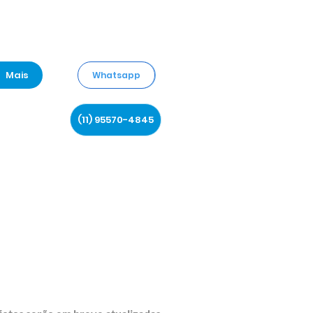
Mais
Whatsapp
(11) 95570-4845