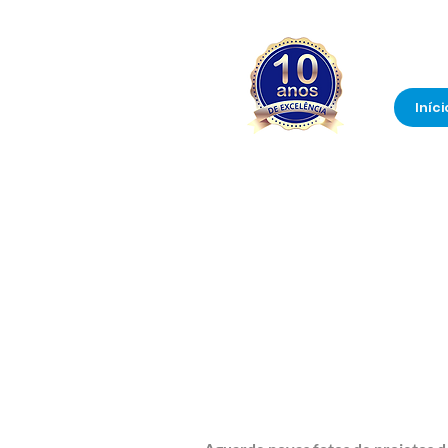
Iníci