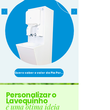
Quero saber o valor da Pia Portátil
Personalizar o
Lavequinho
é uma ótima ideia