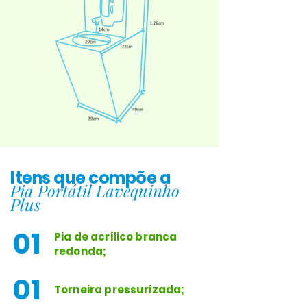
Itens que compõe a
Pia Portátil Lavequinho
Plus
01
Pia de acrílico branca
redonda;
01
Torneira pressurizada;