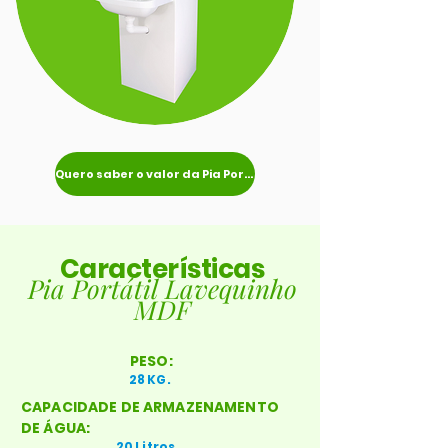
Quero saber o valor da Pia Portátil
Características
Pia Portátil Lavequinho
MDF
PESO:
28 KG.
CAPACIDADE DE ARMAZENAMENTO
DE ÁGUA:
20 Litros.