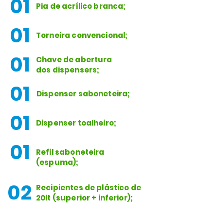
01
Pia de acrílico branca;
01
Torneira convencional;
01
Chave de abertura
dos dispensers;
01
Dispenser saboneteira;
01
Dispenser toalheiro;
01
Refil saboneteira
(espuma);
02
Recipientes de plástico de
20lt (superior + inferior);