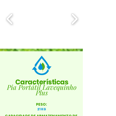
Características
Pia Portátil Lavequinho
Plus
PESO:
21 KG