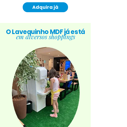
Adquira já
O Lavequinho MDF já está
em diversos shoppings