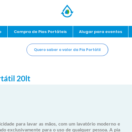
o
Compra de Pias Portáteis
Alugar para eventos
Quero saber o valor da Pia Portátil
tátil 20lt
ticidade para lavar as mãos, com um lavatório moderno e
tado
exclusivamente para o uso de qualquer pessoa. A pia