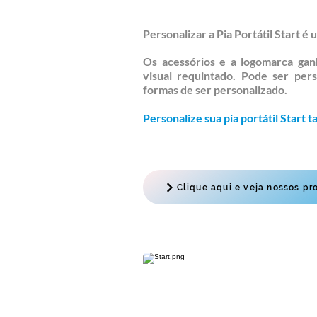
Personalizar a Pia Portátil Start é
Os acessórios e a logomarca ga
visual requintado. Pode ser per
formas de ser personalizado.
Personalize sua pia portátil Start
Clique aqui e veja nossos pr