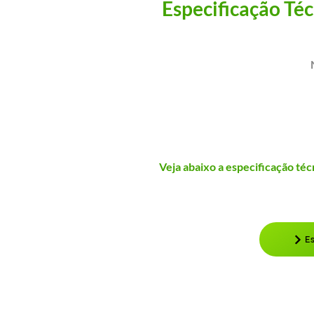
Especificação Téc
Veja abaixo a especificação técn
E