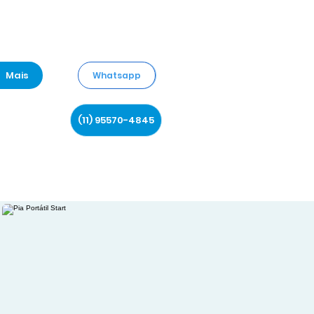
Mais
Whatsapp
(11) 95570-4845