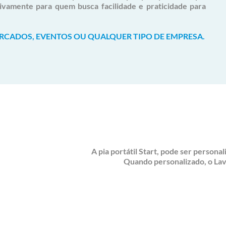
usivamente para quem busca facilidade e praticidade para
ERCADOS, EVENTOS OU QUALQUER TIPO DE EMPRESA.
A pia portátil Start, pode ser persona
Quando personalizado, o Lav