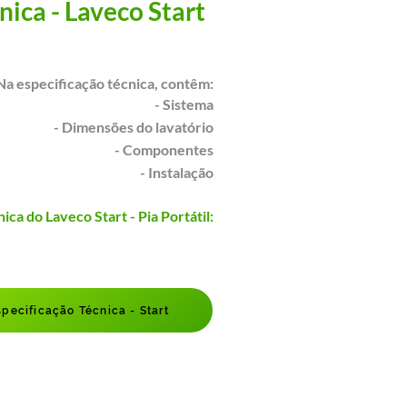
nica - Laveco Start
Na especificação técnica,
contêm:
- Sistema
- Dimensões do lavatório
- Componentes
- Instalação
ica do Laveco Start - Pia Portátil:
specificação Técnica - Start