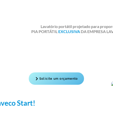
Lavatório portátil projetado para propo
PIA PORTÁTIL
EXCLUSIVA
DA EMPRESA LAV
Solicite um orçamento
aveco Start!