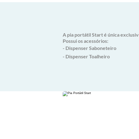
A pia portátil Start é única exclus
Possui os acessórios:
- Dispenser Saboneteiro
- Dispenser Toalheiro