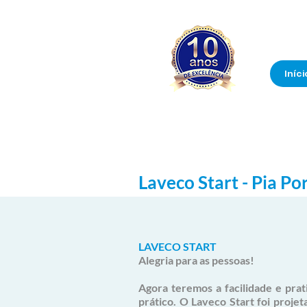
Iníci
Laveco Start - Pia Por
LAVECO START
Alegria para as pessoas!
Agora teremos a facilidade e pra
prático
. O Laveco Start foi proje