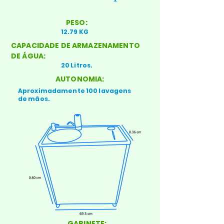
PESO:
12.79 KG
CAPACIDADE DE ARMAZENAMENTO
DE ÁGUA:
20 Litros.
AUTONOMIA:
Aproximadamente 100 lavagens
de mãos.
GABINETE: