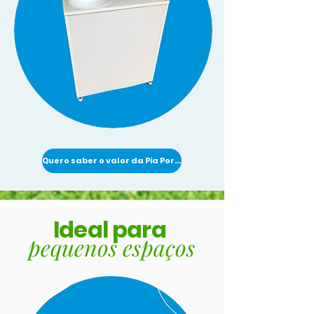
Quero saber o valor da Pia Portátil
Ideal para
pequenos espaços