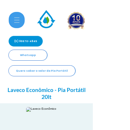
(11) 95570-4845
Whatsapp
Quero saber o valor da Pia Portátil
Laveco Econômico - Pia Portátil
20lt